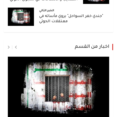
الخبر التالي
"جندي خفر السواحل" يروي مأساته في
معتقلات الحوثي
اخبار من القسم