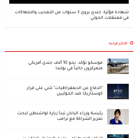
شهادة مؤثرة: جندي يروي 3 سنوات من التعذيب والانتهاكات
في معتقلات الحوثي
الاكثر قراءة
موسكو تؤكد: نحو 10 آلاف جندي أمريكي
متمركزون حالياً في بولندا
"الدفاع عن الديمقراطيات" تثني على قرار
كوستاريكا ضد الحوثيين
رئيسة وزراء اليابان تبدأ زيارة لواشنطن لبحث
تعزيز الشراكة مع ترامب