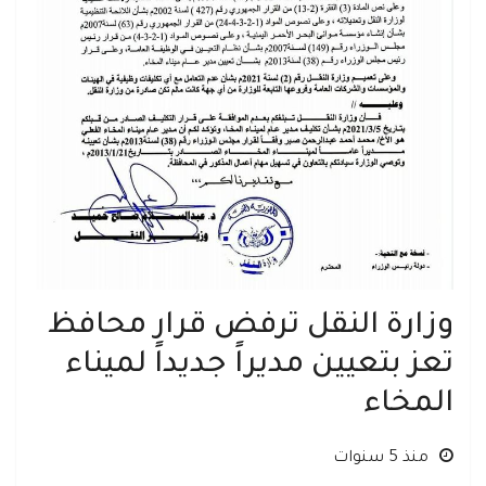
وزارة النقل ترفض قرار محافظ
تعز بتعيين مديراً جديداً لميناء
المخاء
منذ 5 سنوات