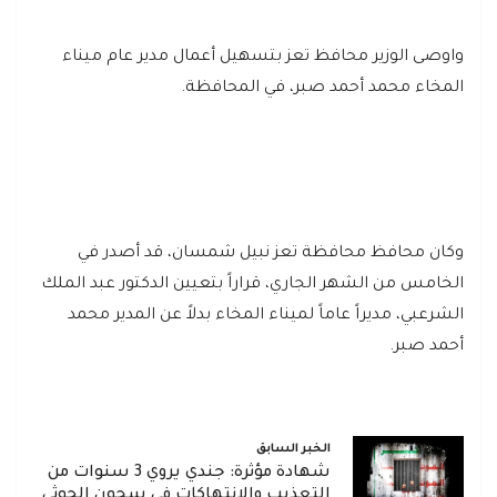
واوصى الوزير محافظ تعز بتسهيل أعمال مدير عام ميناء
المخاء محمد أحمد صبر، في المحافظة.
وكان محافظ محافظة تعز نبيل شمسان، قد أصدر في
الخامس من الشهر الجاري، قراراً بتعيين الدكتور عبد الملك
الشرعبي، مديراً عاماً لميناء المخاء بدلاً عن المدير محمد
أحمد صبر.
الخبر السابق
شهادة مؤثرة: جندي يروي 3 سنوات من
التعذيب والانتهاكات في سجون الحوثي