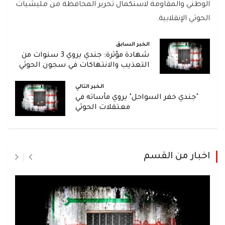
الوطني والمقاومة لاستكمال تحرير المحافظة من مليشيات
الحوثي الإنقلابية.
الخبر السابق
شهادة مؤثرة: جندي يروي 3 سنوات من
التعذيب والانتهاكات في سجون الحوثي
الخبر التالي
"جندي خفر السواحل" يروي مأساته في
معتقلات الحوثي
اخبار من القسم