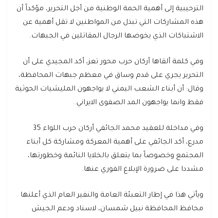
الترحيبية إلى أهمية الحمة الوطنية من أجل التحرير، مؤكداً أن
هذه المشاركات التي تبذل من المواطنين لا تقل أهمية عن
الاشتباكات الذي يخوضها الرجال المقاتلين في الجبهات.
وفي كلمة ألقاها أركان حرب محور تعز، أكد المجيدي على أن
التحرير يجري على قدم وساق في معظم جبهات المحافظة،
وقال: أن أبناء الشعب اليمني لا يواجهون المليشيات الحوثية
فقط وانما يواجهون المد الصفوى الايراني .
وفي مداخلة للعقيد محمد الجائفي أركان حرب اللواء 35
مدرع، أكد الجائفي على أهمية المعركة ومشاركة كل أبناء
المجتمع وخصوصاً بما يتعلق بالخلايا النائمة وخطورتها،
مشددا على ضرورة الإبلاغ الفوري عنها.
ويأتي هذا في إطار التعبئة العامة والنفير العام الذي أعلنها
محافظ المحافظة نبيل شمسان، لاسناد ودعم الجيش