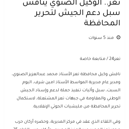
تعز.. الوكيل الصنوي يناقش
سبل دعم الجيش لتحرير
المحافظة
منذ 5 سنوات
تعز24 / متابعة خاصة
ناقش وكيل محافظة تعز الأستاذ محمد عبدالعزيز الصنوي،
ومدير عام مديرية المواسط الأستاذ امين شرف، اليوم
السبت، سبل وآليات تنفيذ حملة لدعم وإسناد الجيش
الوطني والمقاومة في جبهات تعز المشتعلة، لاستكمال
تحرير المحافظة من مليشيات الحوثي الإنقلابية.
وفي اللقاء الذي عقد في مركز المديرية، وحضره أركان حرب