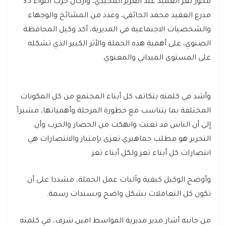
محور تعز العميد عبد العزيز المجيدي، وأركان حرب اللواء 35
مدرع العقيد محمد الجائفي، وعدد من المشائخ والوجهاء
والشخصيات الاجتماعية في المديرية، أكد وكيل المحافظة
الصنوي، على أهمية هذه الحملة والأثر الكبير الذي تشكله
على المستوى الميداني والمعنوي.
وأشد في كلمته بتكاتف كل أبناء المجتمع من كل المكونات
المختلفة بما يتناسب مع خطورة المرحلة وأهمياتها، مشيراً
إلى أن الناس قد تعبت وانهكت من الحصار والحرب وأن
التحرير هو مطلب جماهيري تعزى بإمتياز والانتصارات هي
انتصارات كل أبناء تعز ولكل أبناء تعز.
وأوضح الوكيل كيفية وآليات عمل الحملة، مشددا على أن
تكون كل التعاملات بشكل واضح وبسندات رسمة.
من جانبه أشار مدير مديرية المواسط امين شرف، في كلمته