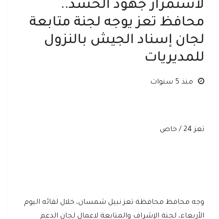
لاستمرار جهود الحشد..
محافظ تعز يوجه لجنة متابعة
لجان إسناد الجيش بالنزول
للمديريات
منذ 5 سنوات
تعز 24 / خاص
وجه محافظ محافظة تعز نبيل شمسان، خلال لقائه اليوم
الأربعاء، لجنة الإشراف والمتابعة لاعمال لجان الدعم