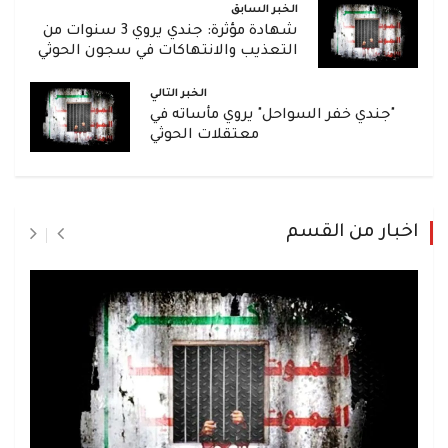
الخبر السابق
شهادة مؤثرة: جندي يروي 3 سنوات من
التعذيب والانتهاكات في سجون الحوثي
الخبر التالي
"جندي خفر السواحل" يروي مأساته في
معتقلات الحوثي
اخبار من القسم