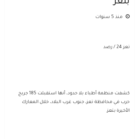
بتعز
منذ 5 سنوات
تعز 24 / رصد
كشفت منظمة أطباء بلا حدود، أنها استقبلت 185 جريح
حرب في محافظة تعز، جنوب غرب البلاد، خلال المعارك
الأخيرة بتعز.