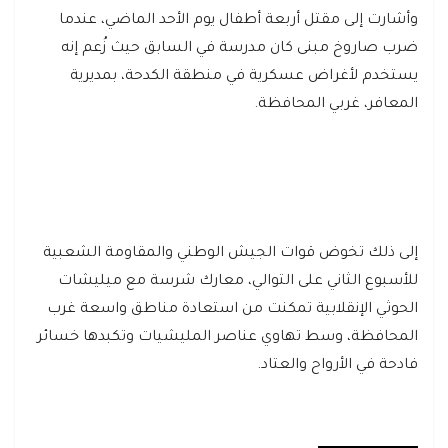
وأشارت إلى مقتل أربعة أطفال يوم الأحد الماضي، عندما
ضرب صاروخ مبنى كان مدرسة في السابق حيث زُعم إنه
يستخدم لأغراض عسكرية في منطقة الكدحة، بمديرية
المعافر، غربي المحافظة.
إلى ذلك تخوض قوات الجيش الوطني والمقاومة الشعبية
للأسبوع الثاني على التوالي، معارك شرسة مع ميليشات
الحوثي الإنقلابية تمكنت من استعادة مناطق واسعة غرب
المحافظة، وسط تهاوي عناصر المليشيات وتكبدها خسائر
فادحة في الأرواح والعتاد.