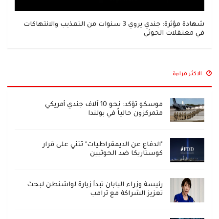
شهادة مؤثرة: جندي يروي 3 سنوات من التعذيب والانتهاكات
في معتقلات الحوثي
الاكثر قراءة
موسكو تؤكد: نحو 10 آلاف جندي أمريكي
متمركزون حالياً في بولندا
"الدفاع عن الديمقراطيات" تثني على قرار
كوستاريكا ضد الحوثيين
رئيسة وزراء اليابان تبدأ زيارة لواشنطن لبحث
تعزيز الشراكة مع ترامب