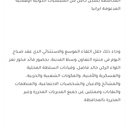
المحافظة بشكل كامل من المليشيات الحوثية الإنقلابية
المدعومة ايرانيا.
وجاء ذلك خلال اللقاء الموسع والاستثنائي الذي عقد صباح
اليوم في منتزه التعاون وسط المدينة، بحضور قائد محور تعز
اللواء الركن خالد فاضل، وقيادات السلطة المحلية
والعسكرية والأمنية، والمكونات الشعبية والحزبية،
والمشائخ والاعيان والشخصيات الاجتماعية، والمنظمات
والنقابات وممثلين عن جميع المديريات المحررة وغير
المحررة بالمحافظة.