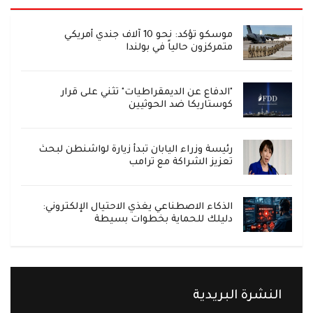
موسكو تؤكد: نحو 10 آلاف جندي أمريكي
متمركزون حالياً في بولندا
"الدفاع عن الديمقراطيات" تثني على قرار
كوستاريكا ضد الحوثيين
رئيسة وزراء اليابان تبدأ زيارة لواشنطن لبحث
تعزيز الشراكة مع ترامب
الذكاء الاصطناعي يغذي الاحتيال الإلكتروني:
دليلك للحماية بخطوات بسيطة
النشرة البريدية