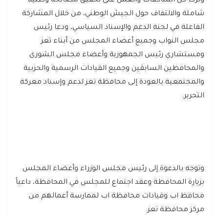
وترك كل المناكفات والعمل على تحقيق مصالحة وطنية
شاملة والالتفاف حول الجيش الوطني، من خلال المشاركة
الفاعلة في لجنة الدعم والإسناد السياسي، ودعا رئيس
مجلس النواب وجميع أعضاء المجلس من أبناء تعز
ومستشاري رئيس الجمهورية وأعضاء مجلس الشورى
والمحافظين السابقين وجميع القيادات الرسمية والحزبية
والمجتمعية بالعودة إلى محافظة تعز لدعم وإسناد معركة
التحرير.
وتوجه بالدعوة إلى رئيس مجلس الوزراء وأعضاء المجلس
بزيارة المحافظة وعقد اجتماع للمجلس في المحافظة، داعياً
محافظ اب وقيادات محافظة اب لممارسة أعمالهم من
مركز محافظة تعز.