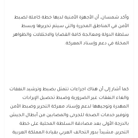
وأكد شمسان، أن الأجهزة الأمنية لديها خطة كاملة لضبط
الأمن في المناطق المحررة والتي سيتم تحريرها وبسط
سلطة الدولة ومعالجة كافة القضايا والاختلالات والظواهر
المخلة في دعم وإسناد المعركة.
كما أشار إلى أن هناك اجراءات تتمثل بضبط وترشيد النفقات
والغاء النفقات غير الضرورية وضبط تحصيل الإيرادات
المهدرة وتوجيهها لدعم وإسناد معركة التحرير وضبط الأمن
وتوفير خدمات الصحة للجرحى والمصابين من أبطال الجيش
بالدرجة الأولى بعد مصادقة السلطة المحلية على خطة
التحرير، مشيداً بدور التحالف العربي بقيادة المملكة العربية