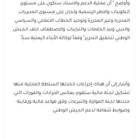
وأوضح " أن عملية الدعم والاسناد ستكون على مستوى
التكوينات والاطر الرسمية ولجان على مستوى المديريات
المحررة وغير المحررة وتوحيد الخطاب الاعلامي والسياسي
والديني ونبذ الخلافات والتباينات والاصطفاف خلف الجيش
الوطني لتحقيق التحرير" وفقاً لوكالة الأنباء اليمنية سبأ.
وأشار إلى أن هناك إجراءات اتخذتها السلطة المحلية منها
تشكيل لجنة مالية ستقوم بعكس الايرادات والفورات التي
حددتها لجنة الموازنة والتبرعات وفق قواعد مالية ورقابية
وضوابط شفافة لدعم الجيش الوطني.