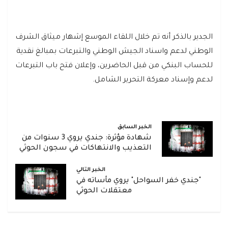
الجدير بالذكر أنه تم خلال اللقاء الموسع إشهار ميثاق الشرف
الوطني لدعم واسناد الجيش الوطني والتبرعات بمبالغ نقدية
للحساب البنكي من قبل الحاضرين، وإعلان فتح باب التبرعات
لدعم وإسناد معركة التحرير الشامل.
الخبر السابق
شهادة مؤثرة: جندي يروي 3 سنوات من
التعذيب والانتهاكات في سجون الحوثي
الخبر التالي
"جندي خفر السواحل" يروي مأساته في
معتقلات الحوثي