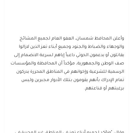
وأعلن المحافظ شمسان، العفو العام لجميع المشائخ
والوجهاء والضباط والجنود وجميع أبناء تعز الذين لازالوا
يقاتلون أو يدعمون الحوثي داعياً إياهم لسرعة الانضمام إلى
صف الوطن والجمهورية، مؤكداً أن المحافظة والمؤسسات
الرسمية للشرعية وإخوانهم في المناطق المحررة يدركون
تمام الإدراك بأنهم يقومون بتلك الأدوار مجبرين وليس
برغبتهم أو قناعتهم.