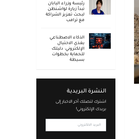
رئيسة وزراء اليابان
تبدأ زيارة لواشنطن
لبحث تعزيز الشراكة
مع ترامب
الذكاء الاصطناعي
يغذي الاحتيال
الإلكتروني: دليلك
للحماية بخطوات
بسيطة
النشرة البريدية
اشترك لتصلك آخر الاخبار إلى
بريدك الإلكتروني!