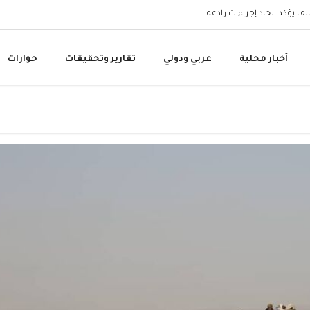
البنك المركزي اليمني 
أخبار محلية
عربي ودولي
تقارير وتحقيقات
حوارات