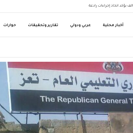
البنك المركزي اليمني 
أخبار محلية
عربي ودولي
تقارير وتحقيقات
حوارات