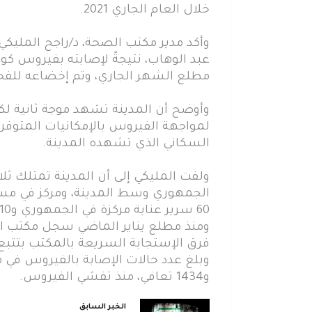
خلال العام الجاري 2021.
وأكد مدير مكتب الصحة، د/راجح المليكي
عبد الوهاب، نتيجةً لإصابته بفيروس كو
مطلع الشهر الجاري، وتم إخضاعه للفحص الخاص بكورونا R
وأوضح أن المدينة تشهد موجة ثانية 
لمواجهة الفيروس بالإمكانيات المتوفرة
السكاني الذي تشهده المدينة.
ولفت المليكي إلى أن المدينة تمتلك ث
الجمهوري وسط المدينة، ومركز في مستش
60 سرير عناية مركزة في الجمهوري و10 وحدات عناية مركزة و14 جاهز تنفس صناعي.
فرق الإستجابة السريعة بالمكتب بتتبع
و1434 تعافي، منذ تفشي الفيروس.
الخبر السابق