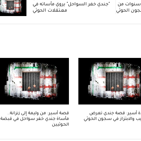
ادة مؤثرة: جندي يروي 3 سنوات من
"جندي خفر السواحل" يروي مأساته في
جون الحوثي
معتقلات الحوثي
 أسير: قصة جندي تعرض
قصة أسير: من وليمة إلى زنزانة..
ب والابتزاز في سجون الحوثي
مأساة جندي خفر سواحل في قبضة
الحوثيين