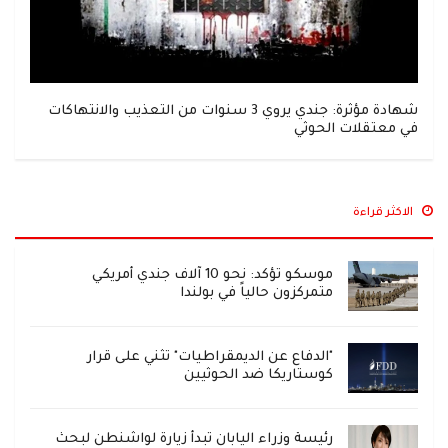
شهادة مؤثرة: جندي يروي 3 سنوات من التعذيب والانتهاكات
في معتقلات الحوثي
الاكثر قراءة
موسكو تؤكد: نحو 10 آلاف جندي أمريكي
متمركزون حالياً في بولندا
"الدفاع عن الديمقراطيات" تثني على قرار
كوستاريكا ضد الحوثيين
رئيسة وزراء اليابان تبدأ زيارة لواشنطن لبحث