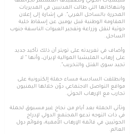
مليشيات الحوثي وتصعيدها المستمر لجرائمها
وانتهاكاتها التي طالت المدنيين في المديريات
المحررة بالساحل الغربي". في إشارة إلى إعلان
المقاومة الوطنية قبل يومين عن إسقاط خلية
حوثية لنقل وزراعة وتفجير العبوات الناسفة جنوب
الساحل.
وأضاف في تغريدته على تويتر أن ذلك تأكيد جديد
على إرهاب المليشيا الموالية لإيران، وأنها " لا
تجيد سوى القتل والتخريب".
وانطلقت السادسة مساء حملة إلكترونية على
مواقع التواصل الاجتماعي دوّن خلالها اليمنيون
تجارب مع الإرهاب الحوثي.
وتأتي الحملة بعد أيام من نجاح غير مسبوق لحملة
في ذات التوجه تدعو المجتمع الدولي لإدراج
الحوثيين في قائمة الإرهاب الأممية، وقوائم دول
العالم.