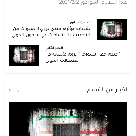
غداً الثلاثاء الموافق 2021/2/2
الخبر السابق
شهادة مؤثرة: جندي يروي 3 سنوات من
التعذيب والانتهاكات في سجون الحوثي
الخبر التالي
"جندي خفر السواحل" يروي مأساته في
معتقلات الحوثي
اخبار من القسم