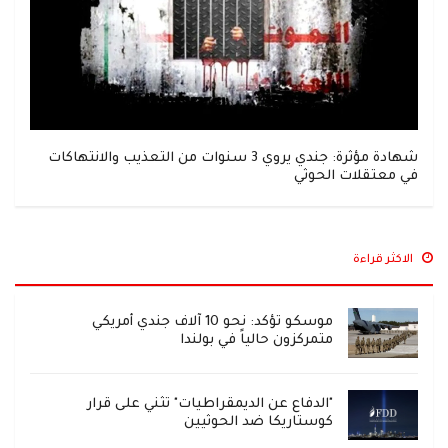
شهادة مؤثرة: جندي يروي 3 سنوات من التعذيب والانتهاكات
في معتقلات الحوثي
الاكثر قراءة
موسكو تؤكد: نحو 10 آلاف جندي أمريكي
متمركزون حالياً في بولندا
"الدفاع عن الديمقراطيات" تثني على قرار
كوستاريكا ضد الحوثيين