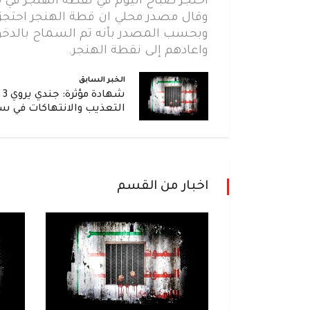
احتجز صباح اليوم في نقطة الهنجر في م
وقال مصدر محلي ان قطة الهنجر احتجز
وبحسب المصدر بأنه تم السماح بالدخو
واعادهم إلى نقطة الهنجر.
الخبر السابق
شه
التعذيب والانتهاكات في س
اخبار من القسم