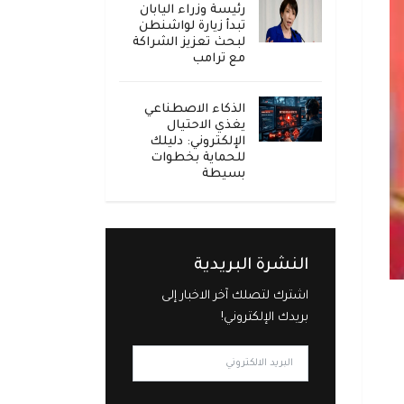
رئيسة وزراء اليابان
تبدأ زيارة لواشنطن
لبحث تعزيز الشراكة
مع ترامب
الذكاء الاصطناعي
يغذي الاحتيال
الإلكتروني: دليلك
للحماية بخطوات
بسيطة
النشرة البريدية
اشترك لتصلك آخر الاخبار إلى
بريدك الإلكتروني!