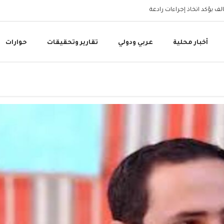
البنك المركزي اليمني 
أخبار محلية
عربي ودولي
تقارير وتحقيقات
حوارات