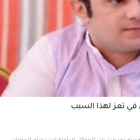
 في تعز لهذا السبب