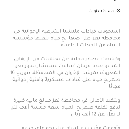
منذ 5 سنوات
استحوذت قيادات مليشيا الشرعية الإخوانية في
محافظة تعز، على صهاريج مياه تلقتها مؤسسة
المياه من الجهات الداعمة.
وكشفت مصادر محلية عن تعلميات من الإرهابي
المدعو عبده فرحان "سالم"، مستشار محور تعز،
المعروف بمرشد الإخوان في المحافظة، بتوزيع 16
صهريج مياه على قيادات عسكرية وأمنية إخوانية
مجانًا.
ويتكبد الأهالي في محافظة تعز مبالغ مالية كبيرة
لدفع تكلفة صهريج المياه سعة خمسة آلاف لتر،
لا تقل عن 12 ألف ريال.
وأوقفت مؤسسة المياه قبل نحو عام، خدمة