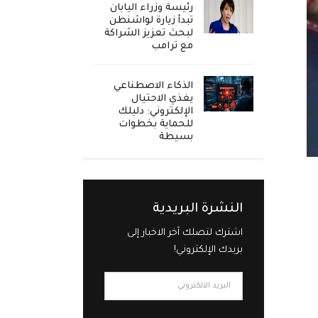
رئيسة وزراء اليابان
تبدأ زيارة لواشنطن
لبحث تعزيز الشراكة
مع ترامب
الذكاء الاصطناعي
يغذي الاحتيال
الإلكتروني: دليلك
للحماية بخطوات
بسيطة
النشرة البريدية
اشترك لتصلك آخر الاخبار إلى
بريدك الإلكتروني!