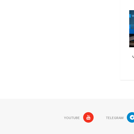
iOS 26.5: 3 ميزات جديدة قادمة لأجهزة
الذكاء الاصطناعي يغذي
آيفون
الإلكتروني: دليلك للح
بسيطة
YOUTUBE
TELEGRAM