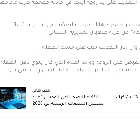
التعذيب على يد زوجة ابيها في حادثة مفجعة هزت محافظ
وفت جراء تعرضها للضرب والتعذيب في أجزاء مختلفة
مة” من عزلة صهبان بمديرية السياني..
 وان اثار التعذيب بدت على جسد الطفلة .
قبض على الزوجة ووالد الفتاة الذي كان ينوي دفن الطفلة
ة الامنية التي سارعن لايقاف عملية الدفن والتحقيق في
الخبر التالي
اكرة" ليتذكرك
الذكاء الاصطناعي الوكيلي يُعيد
تشكيل المنصات الرقمية في 2026