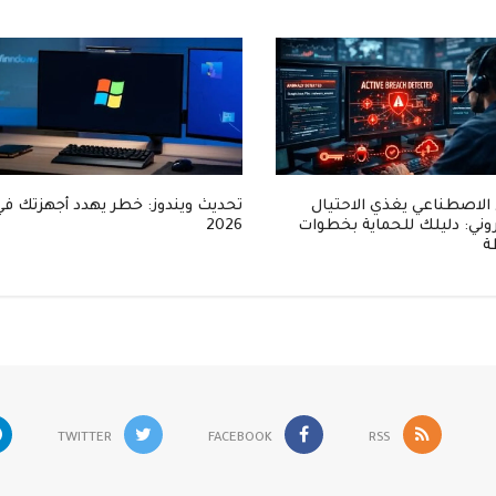
 الاصطناعي يغذي الاحتيال
تحديث ويندوز: خطر يهدد أجهزتك في
روني: دليلك للحماية بخطوات
2026
ة
TWITTER
FACEBOOK
RSS