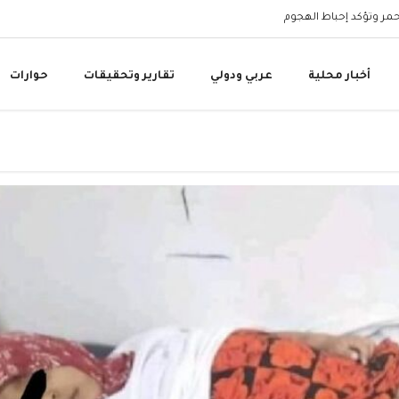
أحمر وتؤكد إحباط الهجوم
وزارة المياه: المقاومة ا
أخبار محلية
عربي ودولي
تقارير وتحقيقات
حوارات