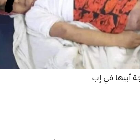
ة أبيها في إب