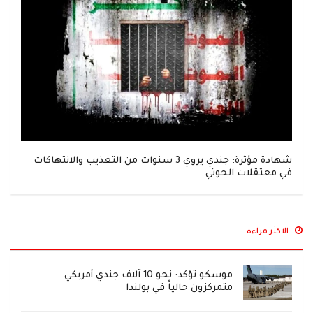
شهادة مؤثرة: جندي يروي 3 سنوات من التعذيب والانتهاكات
في معتقلات الحوثي
الاكثر قراءة
موسكو تؤكد: نحو 10 آلاف جندي أمريكي
متمركزون حالياً في بولندا