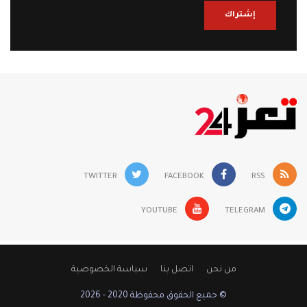
إشتراك
TWITTER
FACEBOOK
RSS
YOUTUBE
TELEGRAM
من نحن
اتصل بنا
سياسة الخصوصية
© جميع الحقوق محفوظة 2020 - 2026