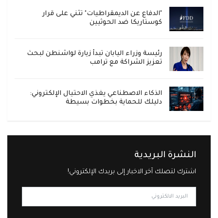
"الدفاع عن الديمقراطيات" تثني على قرار
كوستاريكا ضد الحوثيين
رئيسة وزراء اليابان تبدأ زيارة لواشنطن لبحث
تعزيز الشراكة مع ترامب
الذكاء الاصطناعي يغذي الاحتيال الإلكتروني:
دليلك للحماية بخطوات بسيطة
النشرة البريدية
اشترك لتصلك آخر الاخبار إلى بريدك الإلكتروني!