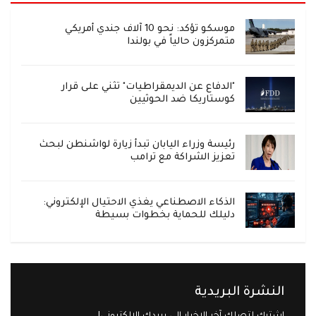
موسكو تؤكد: نحو 10 آلاف جندي أمريكي
متمركزون حالياً في بولندا
"الدفاع عن الديمقراطيات" تثني على قرار
كوستاريكا ضد الحوثيين
رئيسة وزراء اليابان تبدأ زيارة لواشنطن لبحث
تعزيز الشراكة مع ترامب
الذكاء الاصطناعي يغذي الاحتيال الإلكتروني:
دليلك للحماية بخطوات بسيطة
النشرة البريدية