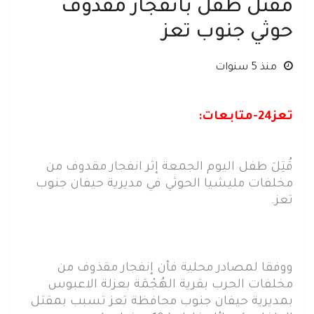
مقتل طفل بانفجار مقذوف
حوثي جنوب تعز
منذ 5 سنوات
تعز24-متابعات:
قُتِلَ طفل اليوم الجمعة إثر انفجار مقدوف من
مخلفات مليشيا الحوثي في مديرية حيفان جنوب
تعز.
ووفقا لمصادر محلية فأن إنفجار مقذوف من
مخلفات الحرب بقرية الهُجْمَة بعزلة الاعبوس
بمديرية حيفان جنوب محافظة تعز تسبب بمقتل