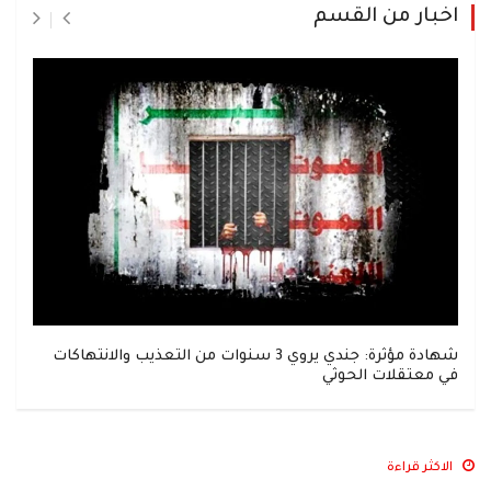
اخبار من القسم
شهادة مؤثرة: جندي يروي 3 سنوات من التعذيب والانتهاكات
في معتقلات الحوثي
الاكثر قراءة