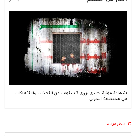
اخبار من القسم
شهادة مؤثرة: جندي يروي 3 سنوات من التعذيب والانتهاكات
في معتقلات الحوثي
الاكثر قراءة