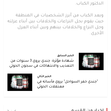
الدكتور الكباب.
ويعد الكباب من أبرز الشخصيات في المنطقة
حيث يقوم بحل النزاعات والخلافات بين أبناء عزلته
وحل النزاع والخلافات بينهم وبين أبناء العزل
الأخرى.
الخبر السابق
شهادة مؤثرة: جندي يروي 3 سنوات من
التعذيب والانتهاكات في سجون الحوثي
الخبر التالي
"جندي خفر السواحل" يروي مأساته في
معتقلات الحوثي