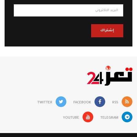
إشتراك
TWITTER
FACEBOOK
RSS
YOUTUBE
TELEGRAM