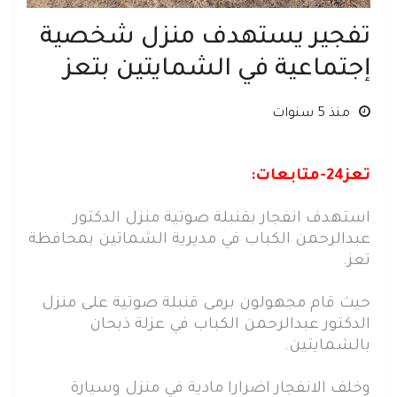
تفجير يستهدف منزل شخصية
إجتماعية في الشمايتين بتعز
منذ 5 سنوات
تعز24-متابعات:
استهدف انفجار بقنبلة صوتية منزل الدكتور
عبدالرحمن الكباب في مديرية الشماتين بمحافظة
تعز.
حيث قام مجهولون برمى قنبلة صوتية على منزل
الدكتور عبدالرحمن الكباب في عزلة ذبحان
بالشمايتين.
وخلف الانفجار اضرارا مادية في منزل وسيارة