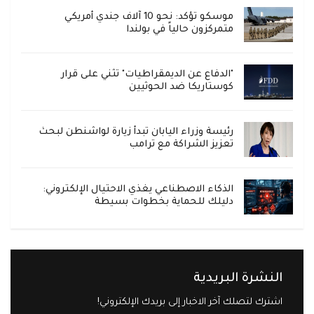
موسكو تؤكد: نحو 10 آلاف جندي أمريكي
متمركزون حالياً في بولندا
"الدفاع عن الديمقراطيات" تثني على قرار
كوستاريكا ضد الحوثيين
رئيسة وزراء اليابان تبدأ زيارة لواشنطن لبحث
تعزيز الشراكة مع ترامب
الذكاء الاصطناعي يغذي الاحتيال الإلكتروني:
دليلك للحماية بخطوات بسيطة
النشرة البريدية
اشترك لتصلك آخر الاخبار إلى بريدك الإلكتروني!