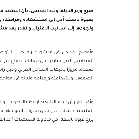
صرح وزير الدولة، وليد القديمي، بأن استهداف
بعبوة ناسفة أدى إلى استشهاده ومرافقه، يؤ
ولجوءها إلى أساليب الاغتيال والغدر بعد فش
وأوضح القديمي، في منشور عبر منصات التواصل 
الميدانيين الذين شاركوا في معارك الدفاع عن
صعدة، مرورًا بجبهات الساحل الغربي وجبل راس،
الصفوف، وبشجاعته وإقدامه وثباته في مواجهة
وأكد الوزير أن اسم الشهيد ارتبط بالبطولات وا
المليشيا فشلت على مدى سنوات المواجهة في ال
بزرع عبوة ناسفة، في محاولة لاستهداف أحد القا