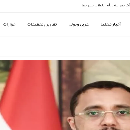
ت صرافة ويأمر بإغلاق مقراتها
الحوثيون يقصفون قرية ب
أخبار محلية
عربي ودولي
تقارير وتحقيقات
حوارات