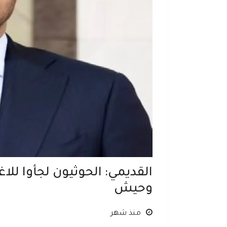
القديمي: الحوثيون لجأوا لل
وحيش
منذ شهر