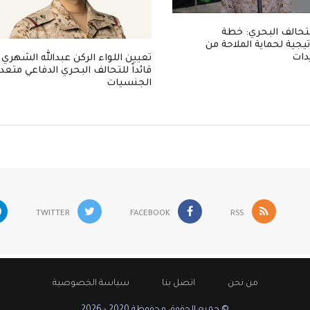
لتحالف البحري: خطة
يجية لحماية الملاحة من
دات
تعيين اللواء الركن عبدالله الشهري
قائداً للتحالف البحري الدفاعي متعد
الجنسيات
TWITTER
FACEBOOK
RSS
من نحن
اتصل بنا
سياسة الخصوصية
© جميع الحقوق محفوظة 2020 - 2026