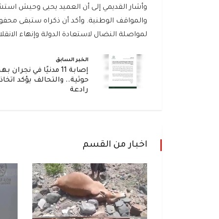
وأشار القديمي إلى أن العميد يحيى وحيش استشهد
والمواقف الوطنية. وأكد أن ذكراه ستبقى محفور
لمواصلة النضال لاستعادة الدولة وإنهاء الانقلا
الخبر السابق
إصابة 11 مدنيًا في نجران
حوثية.. والتحالف يؤكد اتخاذ
رادعة
اخبار من القسم