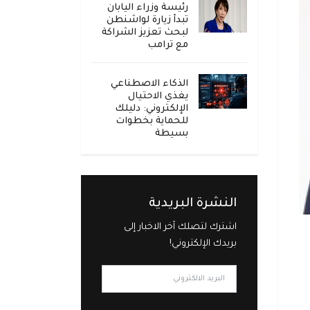
رئيسة وزراء اليابان
تبدأ زيارة لواشنطن
لبحث تعزيز الشراكة
مع ترامب
الذكاء الاصطناعي
يغذي الاحتيال
الإلكتروني: دليلك
للحماية بخطوات
بسيطة
النشرة البريدية
اشترك لتصلك آخر الاخبار إلى
بريدك الإلكتروني!