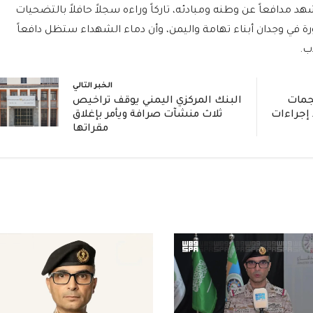
 مدافعاً عن وطنه ومبادئه، تاركاً وراءه سجلاً حافلاً بالتضحيات
ة في وجدان أبناء تهامة واليمن، وأن دماء الشهداء ستظل دافعاً
ب.
الخبر التالي
 بهجمات
البنك المركزي اليمني يوقف تراخيص
 إجراءات
ثلاث منشآت صرافة ويأمر بإغلاق
مقراتها