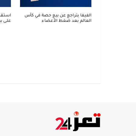
الفيفا يتراجع عن بيع حصة في كأس
استقال
العالم بعد ضغط الأعضاء
على ب
زيدان يقود الديوك حتى 2030: مهمة
ورة فرنسا