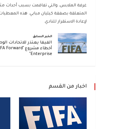
غرفة الملابس، والتي تفاقمت بسبب أحداث مثل
المتعلقة بصفقة كيليان مبابي. هذه المعطيات ع
لإعادة الاستقرار للنادي.
الخبر السابق
الفيفا يعتذر للاتحادات الو
أخطاء مشروع "A Forward
Enterprise"
اخبار من القسم