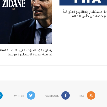
ة مستشار إنفانتينو اعتراضاً
يع حصة من كأس العالم
زيدان يقود الديوك حتى 2030: مهمة
تدريبية جديدة لأسطورة فرنسا
TWITTER
FACEBOOK
RSS