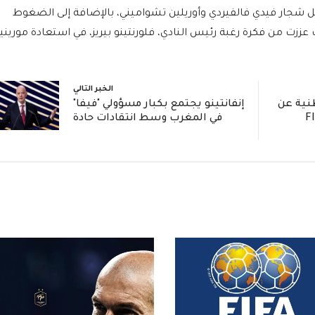
 شجار فيدي فالفيردي وأوريلين تشواميني، بالإضافة إلى الضغوط
ززت من فكرة رغبة رئيس النادي، فلورنتينو بيريز، في استعادة موريني
الخبر التالي
طنية عن
إنفانتينو يجتمع بكبار مسؤولي "فيفا"
FIF
في المغرب وسط انتقادات حادة