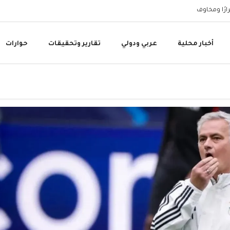
ارًا ومخاوف
قائد التحالف البحري: خ
أخبار محلية
عربي ودولي
تقارير وتحقيقات
حوارات