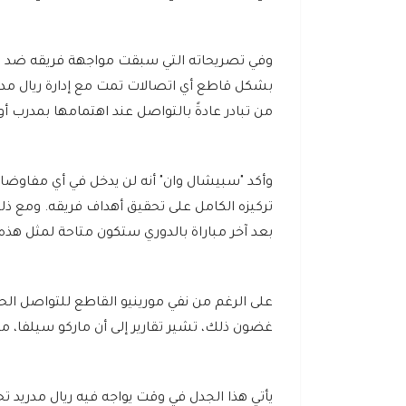
وفي تصريحاته التي سبقت مواجهة فريقه ضد سبورت
بشكل قاطع أي اتصالات تمت مع إدارة ريال مدري
من تبادر عادةً بالتواصل عند اهتمامها بمدرب أو
وأكد "سبيشال وان" أنه لن يدخل في أي مفاوض
تركيزه الكامل على تحقيق أهداف فريقه. ومع ذلك
بعد آخر مباراة بالدوري ستكون متاحة لمثل هذه
على الرغم من نفي مورينيو القاطع للتواصل الحال
غضون ذلك، تشير تقارير إلى أن ماركو سيلفا، مدر
يأتي هذا الجدل في وقت يواجه فيه ريال مدريد تحد