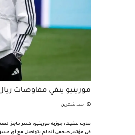
مورينيو ينفي مفاوضات ري
منذ شهرين
مدرب بنفيكا، جوزيه مورينيو، كسر حاجز الصمت
في مؤتمر صحفي أنه لم يتواصل مع أي مسؤو