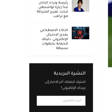
رئيسة وزراء اليابان
تبدأ زيارة لواشنطن
لبحث تعزيز الشراكة
مع ترامب
الذكاء الاصطناعي
يغذي الاحتيال
الإلكتروني: دليلك
للحماية بخطوات
بسيطة
النشرة البريدية
اشترك لتصلك آخر الاخبار إلى
بريدك الإلكتروني!