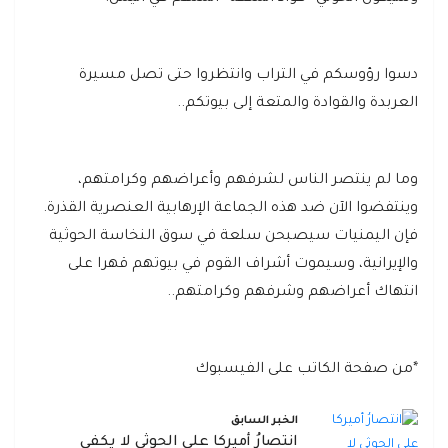
دسوا رؤوسكم في التراب وانتظروا حتى تصل مسيرة
العربدة والقوادة والمتعة إلى بيوتكم..
وما لم ينتصر الناس لشرفهم وأعراضهم وكرامتهم،
وينتفضوا الآن ضد هذه الجماعة الإرهابية العنصرية القذرة.
فإن اليمنيات سيصبحن سلعة في سوق النخاسة الحوثية
والإيرانية، وسيموت أشراف القوم في بيوتهم قهرا على
انتهاك أعراضهم وشرفهم وكرامتهم..
*من صفحة الكاتب على الفيسبوك
الخبر السابق
انتصارُ أميركا على الحوثي لا يكفي