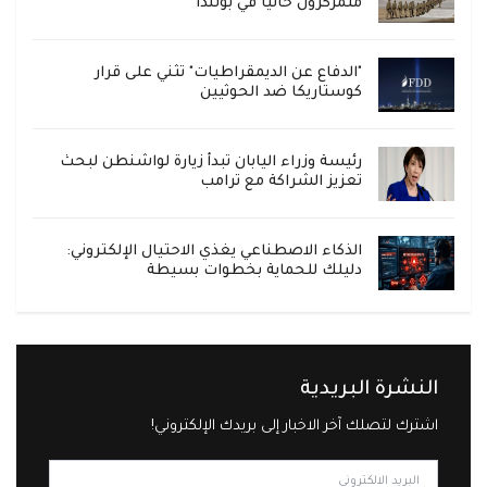
متمركزون حالياً في بولندا
"الدفاع عن الديمقراطيات" تثني على قرار
كوستاريكا ضد الحوثيين
رئيسة وزراء اليابان تبدأ زيارة لواشنطن لبحث
تعزيز الشراكة مع ترامب
الذكاء الاصطناعي يغذي الاحتيال الإلكتروني:
دليلك للحماية بخطوات بسيطة
النشرة البريدية
اشترك لتصلك آخر الاخبار إلى بريدك الإلكتروني!