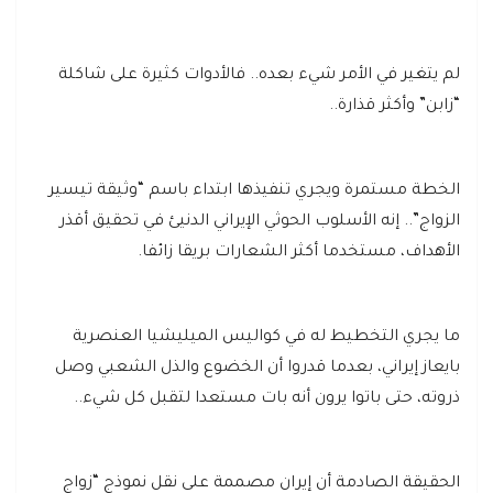
لم يتغير في الأمر شيء بعده.. فالأدوات كثيرة على شاكلة
“زابن” وأكثر قذارة..
الخطة مستمرة ويجري تنفيذها ابتداء باسم “وثيقة تيسير
الزواج”.. إنه الأسلوب الحوثي الإيراني الدنيئ في تحقيق أقذر
الأهداف، مستخدما أكثر الشعارات بريقا زائفا.
ما يجري التخطيط له في كواليس الميليشيا العنصرية
بايعاز إيراني، بعدما قدروا أن الخضوع والذل الشعبي وصل
ذروته، حتى باتوا يرون أنه بات مستعدا لتقبل كل شيء..
الحقيقة الصادمة أن إيران مصممة على نقل نموذج “زواج