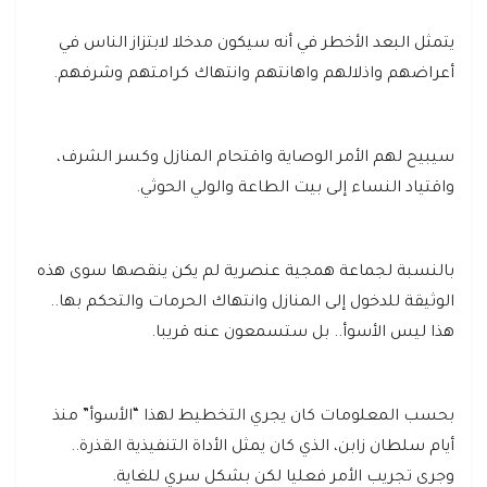
يتمثل البعد الأخطر في أنه سيكون مدخلا لابتزاز الناس في
أعراضهم واذلالهم واهانتهم وانتهاك كرامتهم وشرفهم.
سيبيح لهم الأمر الوصاية واقتحام المنازل وكسر الشرف،
واقتياد النساء إلى بيت الطاعة والولي الحوثي.
بالنسبة لجماعة همجية عنصرية لم يكن ينقصها سوى هذه
الوثيقة للدخول إلى المنازل وانتهاك الحرمات والتحكم بها..
هذا ليس الأسوأ.. بل ستسمعون عنه قريبا.
بحسب المعلومات كان يجري التخطيط لهذا “الأسوأ” منذ
أيام سلطان زابن، الذي كان يمثل الأداة التنفيذية القذرة..
وجرى تجريب الأمر فعليا لكن بشكل سري للغاية.