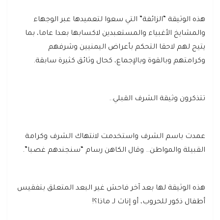
هذه الوثيقة “الزائفة” التي سعوا لتعميدها عبر الوجهاء
والمشايخ الأغبياء والمستعبدين لاكسابها بعدا عاما، بما
يتيح لهم لاحقا التحكم بأعراض اليمنيين وشرفهم
وكرامتهم وبالقوة وبالإجماع، كحال وثائق كثيرة سابقة.
تتذكرون وثيقة الشرف القبلي..
عمدت باسم الشرف واستخدمت لانتهاك الشرف وكرامة
القبيلة والمواطن.. وقال الكاهن رسام “سنجندهم غصبا”.
هذه الوثيقة لها بعد آخر فاحش غير البعد المتعلق بتفقيس
أطفال ذكور للحروب، أو إناث لـ ماذا؟!