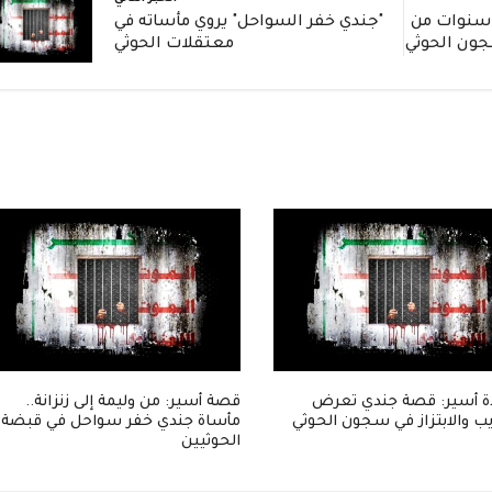
ادة مؤثرة: جندي يروي 3 سنوات من
"جندي خفر السواحل" يروي مأساته في
جون الحوثي
معتقلات الحوثي
 أسير: قصة جندي تعرض
قصة أسير: من وليمة إلى زنزانة..
ب والابتزاز في سجون الحوثي
مأساة جندي خفر سواحل في قبضة
الحوثيين