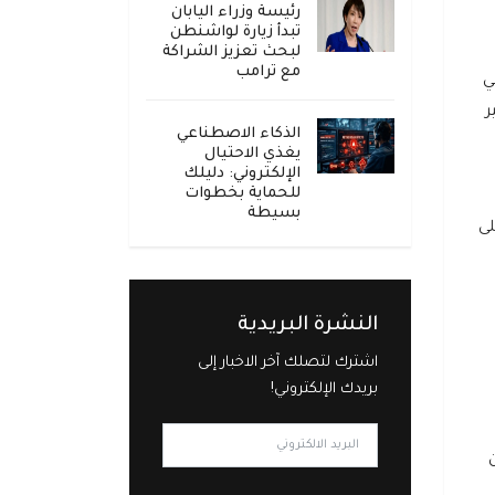
رئيسة وزراء اليابان
تبدأ زيارة لواشنطن
لبحث تعزيز الشراكة
مع ترامب
ي
ر
الذكاء الاصطناعي
يغذي الاحتيال
الإلكتروني: دليلك
للحماية بخطوات
بسيطة
لى
النشرة البريدية
اشترك لتصلك آخر الاخبار إلى
بريدك الإلكتروني!
ين