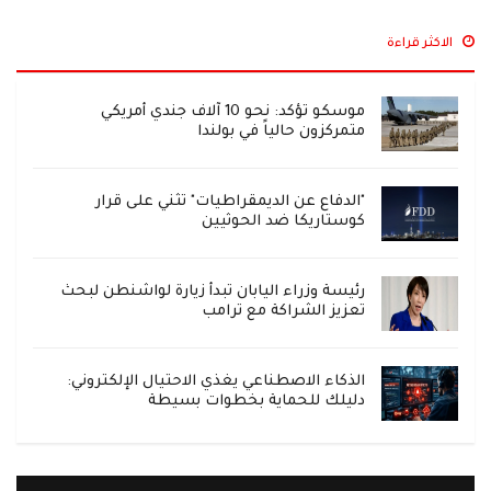
الاكثر قراءة
موسكو تؤكد: نحو 10 آلاف جندي أمريكي
متمركزون حالياً في بولندا
"الدفاع عن الديمقراطيات" تثني على قرار
كوستاريكا ضد الحوثيين
رئيسة وزراء اليابان تبدأ زيارة لواشنطن لبحث
تعزيز الشراكة مع ترامب
الذكاء الاصطناعي يغذي الاحتيال الإلكتروني:
دليلك للحماية بخطوات بسيطة