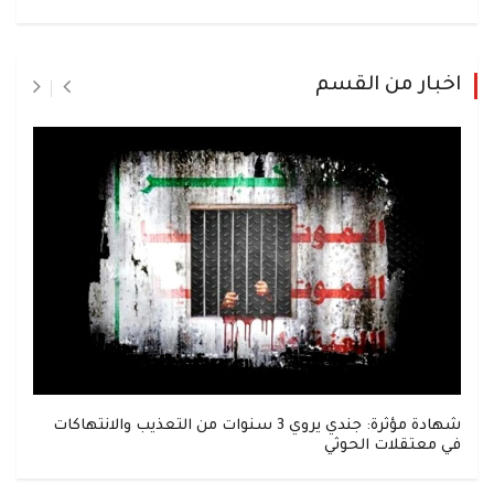
اخبار من القسم
شهادة مؤثرة: جندي يروي 3 سنوات من التعذيب والانتهاكات
في معتقلات الحوثي