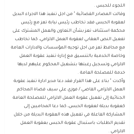
اللجوء للحبس .
وقالت المصادر القضائية " من اجل تنفيذ هذا الاجراء البديل
لعقوبة الحبس فقد تخاطب رئيس نيابة تعز مع رئيس
محكمة استئناف تعز بشأن التعاون والعمل المشترك على
تفعيل النص العقابي لعقوبة العمل الالزامي، كما تخاطب
مع محافظ تعز من اجل توجيه المؤسسات والادارات العامة
وخاصة الخدمية بالتنسيق مع إدارة تنفيذ عقوبة العمل
الالزامي وتسجيل رغبتها بتشغيل المحكوم عليهم لديها
خدمة للمصلحة العامة .
وأكدت " بناء على هذا القرار فقد دعا مدير ادارة تنفيذ عقوبة
العمل الالزامي القاضي / فوزي علي سيف قضاة المحاكم
الجنائية إلى تفعيل عقوبة العمل الالزامي للمصلحة العامة
كعقوبة بديلة لعقوبة الحبس، كما دعا المحاميين إلى
المشاركة الفاعلة في تفعيل هذه العقوبة البديلة من خلال
تقديم الطلبات باستبدال عقوبة الحبس بعقوبة العمل
الالزامي .