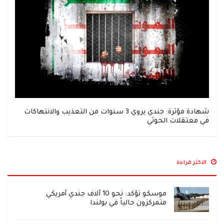
شهادة مؤثرة: جندي يروي 3 سنوات من التعذيب والانتهاكات
في معتقلات الحوثي
الاكثر قراءة
موسكو تؤكد: نحو 10 آلاف جندي أمريكي
متمركزون حالياً في بولندا