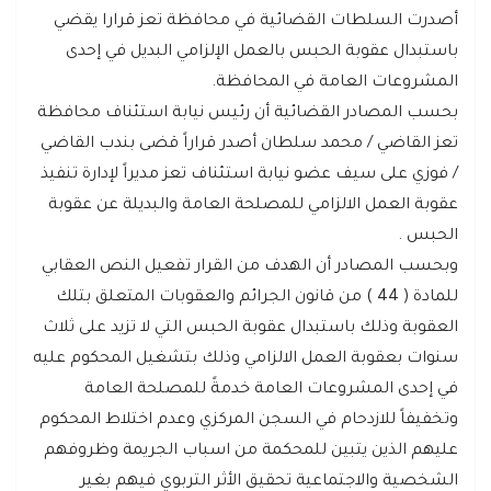
أصدرت السلطات القضائية في محافظة تعز قرارا يقضي
باستبدال عقوبة الحبس بالعمل الإلزامي البديل في إحدى
المشروعات العامة في المحافظة.
بحسب المصادر القضائية أن رئيس نيابة استئناف محافظة
تعز القاضي / محمد سلطان أصدر قراراً قضى بندب القاضي
/ فوزي على سيف عضو نيابة استئناف تعز مديراً لإدارة تنفيذ
عقوبة العمل الالزامي للمصلحة العامة والبديلة عن عقوبة
الحبس .
وبحسب المصادر أن الهدف من القرار تفعيل النص العقابي
للمادة ( 44 ) من قانون الجرائم والعقوبات المتعلق بتلك
العقوبة وذلك باستبدال عقوبة الحبس التي لا تزيد على ثلاث
سنوات بعقوبة العمل الالزامي وذلك بتشغيل المحكوم عليه
في إحدى المشروعات العامة خدمةً للمصلحة العامة
وتخفيفاً للازدحام في السجن المركزي وعدم اختلاط المحكوم
عليهم الذين يتبين للمحكمة من اسباب الجريمة وظروفهم
الشخصية والاجتماعية تحقيق الأثر التربوي فيهم بغير