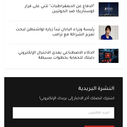
"الدفاع عن الديمقراطيات" تثني على قرار
كوستاريكا ضد الحوثيين
رئيسة وزراء اليابان تبدأ زيارة لواشنطن لبحث
تعزيز الشراكة مع ترامب
الذكاء الاصطناعي يغذي الاحتيال الإلكتروني:
دليلك للحماية بخطوات بسيطة
النشرة البريدية
اشترك لتصلك آخر الاخبار إلى بريدك الإلكتروني!