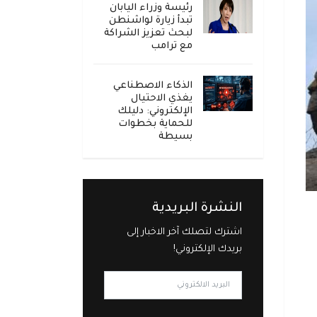
رئيسة وزراء اليابان
تبدأ زيارة لواشنطن
لبحث تعزيز الشراكة
مع ترامب
الذكاء الاصطناعي
يغذي الاحتيال
الإلكتروني: دليلك
للحماية بخطوات
بسيطة
النشرة البريدية
اشترك لتصلك آخر الاخبار إلى
بريدك الإلكتروني!