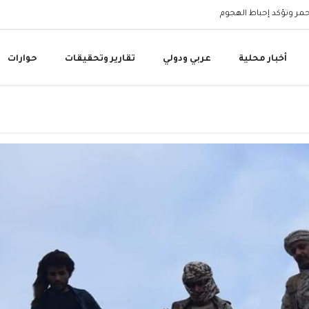
أحمر وتؤكد إحباط الهجوم
وزارة المياه: المقاومة ا
أخبار محلية
عربي ودولي
تقارير وتحقيقات
حوارات