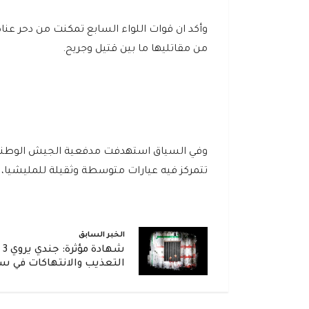
وأكد ان قوات اللواء السابع تمكنت من دحر عن
من مقاتليها ما بين قتيل وجريح.
وفي السياق استهدفت مدفعية الجيش الوطني و
تتمركز فيه عيارات متوسطة وثقيلة للمليشيا، ما
الخبر السابق
شه
التعذيب والانتهاكات في س