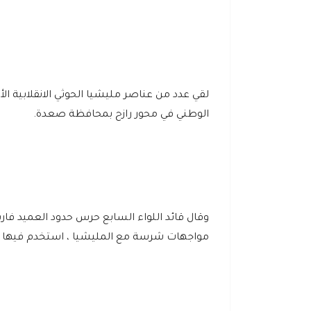
لقي عدد من عناصر مليشيا الحوثي الانقلابية 
الوطني في محور رازح بمحافظة صعدة.
وقال قائد اللواء السابع حرس حدود العميد فارس
مواجهات شرسة مع المليشيا ، استخدم فيها ا