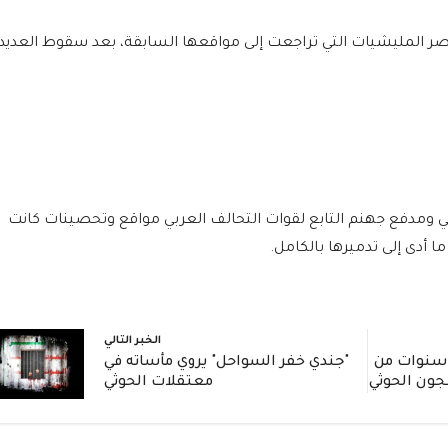
اصر المليشيات التي تراجعت إلى مواقعها السابقة، بعد سقوط العديد
مدفع جهنم التابع لقوات التحالف العربي مواقع وتحصينات كانت
 أدى إلى تدميرها بالكامل.
الخبر التالي
ادة مؤثرة: جندي يروي 3 سنوات من
"جندي خفر السواحل" يروي مأساته في
جون الحوثي
معتقلات الحوثي