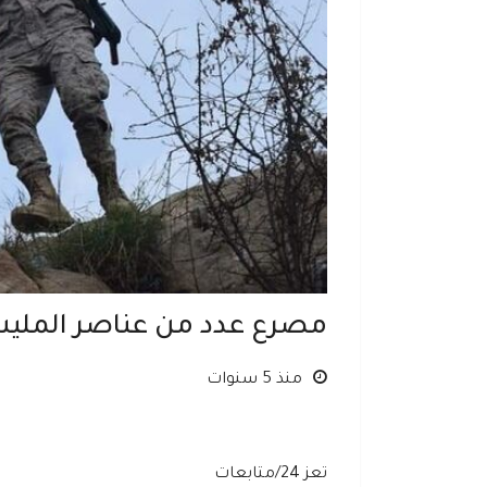
مصرع عدد من عناصر المليشي
منذ 5 سنوات
تعز 24/متابعات