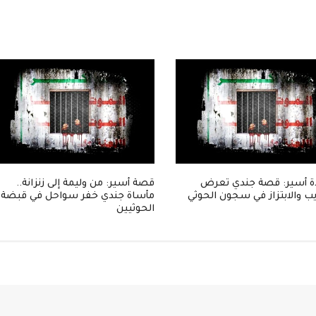
 أسير: قصة جندي تعرض
قصة أسير: من وليمة إلى زنزانة..
ب والابتزاز في سجون الحوثي
مأساة جندي خفر سواحل في قبضة
الحوثيين