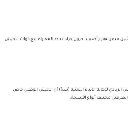
الأثنين مصرعهم وأصيب اخرون جراء تجدد المعارك مع قوات الجيش
 الربادي لوكالة الانباء اليمنية (سبأ) أن الجيش الوطني خاض
لطرفين مختلف أنواع الأسلحة.