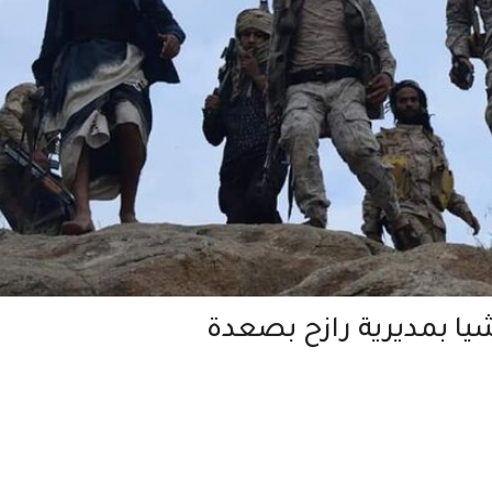
ا بمديرية رازح بصعدة