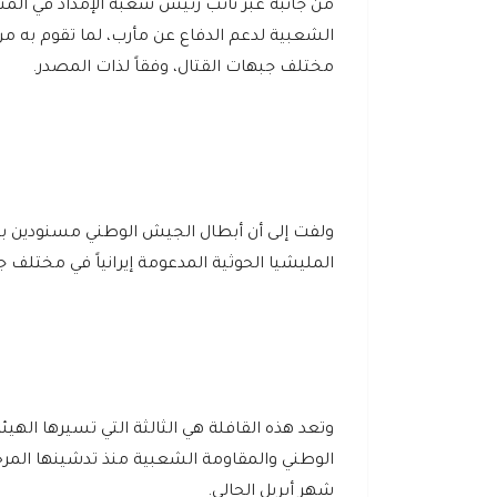
من جانبه عبر نائب رئيس شعبة الإمداد في ا
الشعبية لدعم الدفاع عن مأرب، لما تقوم به 
مختلف جبهات القتال، وفقاً لذات المصدر.
ولفت إلى أن أبطال الجيش الوطني مسنودين بال
المليشيا الحوثية المدعومة إيرانياً في مختلف 
وتعد هذه القافلة هي الثالثة التي تسيرها اله
الوطني والمقاومة الشعبية منذ تدشينها المرحلة
شهر أبريل الحالي.