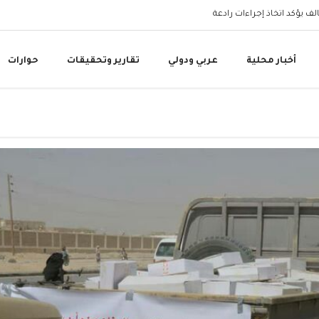
البنك المركزي اليمني 
أخبار محلية
عربي ودولي
تقارير وتحقيقات
حوارات