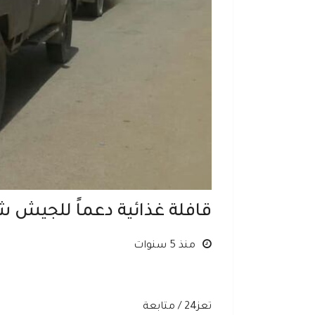
قافلة غذائية دعماً للجيش
منذ 5 سنوات
تعز24 / متابعة