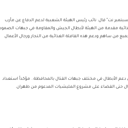
سبتمبر نت" قال: نائب رئيس الهيئة الشعبية لدعم الدفاع عن مأرب
لغذائية مقدمة من الهيئة لأبطال الجيش والمقاومة في جبهات الصمود
ميع من ساهم ودعم هذه القافلة الغذائية من التجار ورجال الأعمال.
 دعم الأبطال في مختلف جبهات القتال بالمحافظة.. مؤكداً استعداد
جال حتى القضاء على مشروع المليشيات المدعوم من طهران.