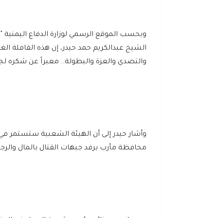
وبحسب الموقع الرسمي لوزارة الدفاع اليمنية "
الشيخ عبدالكريم حمد حيدر، إن هذه القافلة ا
والتصدي والعزة والبطولة.. معبراً عن شكره لج
وأشار حيدر إلى أن الهيئة الشعبية ستستمر في
محافظة مأرب برفد جبهات القتال بالمال والر