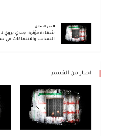
الخبر السابق
شه
التعذيب والانتهاكات في س
اخبار من القسم