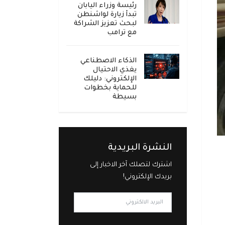
رئيسة وزراء اليابان
تبدأ زيارة لواشنطن
لبحث تعزيز الشراكة
مع ترامب
الذكاء الاصطناعي
يغذي الاحتيال
الإلكتروني: دليلك
للحماية بخطوات
بسيطة
النشرة البريدية
اشترك لتصلك آخر الاخبار إلى
بريدك الإلكتروني!