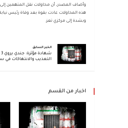
وأضاف المصدر، أن محاولات نقل المتهمين إلى م
هذه المحاولات عادت بقوة بعد وفاة رئيس نياب
وبشدة إلى مركزي تعز.
الخبر السابق
شه
التعذيب والانتهاكات في س
اخبار من القسم