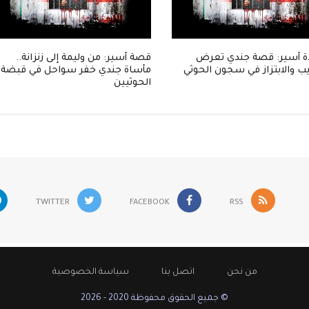
 أسير: قصة جندي تعرض
قصة أسير: من وليمة إلى زنزانة..
ب والابتزاز في سجون الحوثي
مأساة جندي خفر سواحل في قبضة
الحوثيين
TWITTER
FACEBOOK
RSS
من نحن
اتصل بنا
سياسة الخصوصية
© جميع الحقوق محفوظة 2020 - 2026