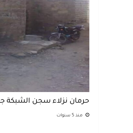
حرمان نزلاء سجن الشبكة جن
منذ 5 سنوات