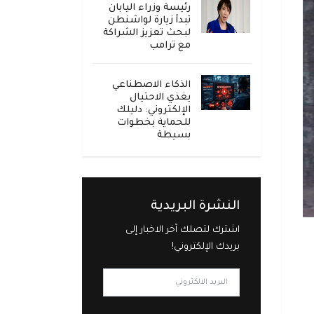
رئيسة وزراء اليابان
تبدأ زيارة لواشنطن
لبحث تعزيز الشراكة
مع ترامب
الذكاء الاصطناعي
يغذي الاحتيال
الإلكتروني: دليلك
للحماية بخطوات
بسيطة
النشرة البريدية
اشترك لتصلك آخر الاخبار إلى
بريدك الإلكتروني!