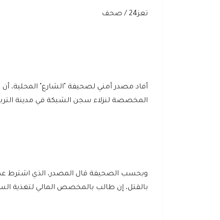
تعز24 / صحف
أفاد مصدر أمني لصحيفة "الشارع" المحلية، أن مد
المخصصة لنزلاء سجن الشبكة في مدينة التربة
وبحسب الصحيفة قال المصدر، الذي اشترط عدم 
بالقتل، إن طالب بالمخصص المالي لتغذية السجناء، البالغ 470000 ريال شهرياً، رافضاً تزوي