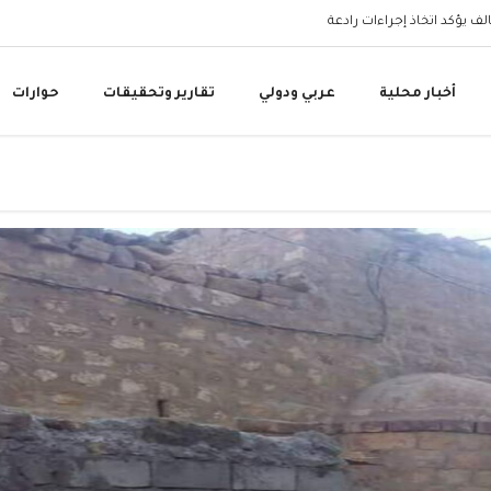
البنك المركزي اليمني 
أخبار محلية
عربي ودولي
تقارير وتحقيقات
حوارات