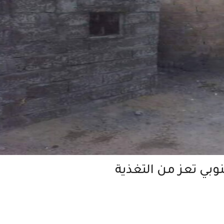
وبي تعز من التغذية