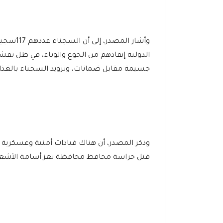
وأشار ا
الدولية إنقاذهم من الجوع والوباء، في ظل تفش
جسيمة مقابل ضمانات، وتزويد السجناء بالغذ
قتل حراسة محافظ محافظة تعز أسامة الأشعري و