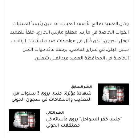
وكان العميد صالح الأضمد العباب، قد عين رئيساً لعمليات
القوات الخاصة في مأرب، مطلع مارس الجاري، خلفاً للعميد
نوفل الحوري، الذي قُتل في مواجهات ضد مليشيات الإنقلاب
بجبل البلق، في فبراير الماضي، برفقة قائد قوات الأمن
الخاصة في المحافظة العميد عبدالغني شعلان.
الخبر السابق
شهادة مؤثرة: جندي يروي 3 سنوات من
التعذيب والانتهاكات في سجون الحوثي
الخبر التالي
"جندي خفر السواحل" يروي مأساته في
معتقلات الحوثي