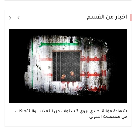
اخبار من القسم
شهادة مؤثرة: جندي يروي 3 سنوات من التعذيب والانتهاكات
في معتقلات الحوثي