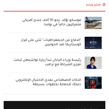
الاكثر قراءة
موسكو تؤكد: نحو 10 آلاف جندي أمريكي
متمركزون حالياً في بولندا
"الدفاع عن الديمقراطيات" تثني على قرار
كوستاريكا ضد الحوثيين
رئيسة وزراء اليابان تبدأ زيارة لواشنطن لبحث
تعزيز الشراكة مع ترامب
الذكاء الاصطناعي يغذي الاحتيال الإلكتروني:
دليلك للحماية بخطوات بسيطة