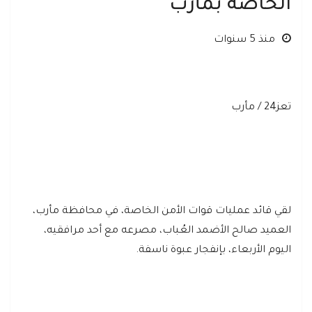
الخاصة بمأرب
منذ 5 سنوات
تعز24 / مأرب
لقي قائد عمليات قوات الأمن الخاصة، في محافظة مأرب،
العميد صالح الأضمد العُباب، مصرعه مع أحد مرافقيه،
اليوم الأربعاء، بإنفجار عبوة ناسفة.