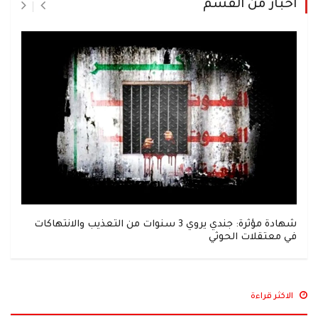
اخبار من القسم
شهادة مؤثرة: جندي يروي 3 سنوات من التعذيب والانتهاكات
في معتقلات الحوثي
الاكثر قراءة