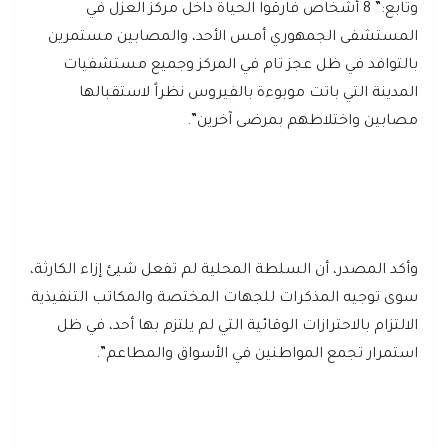
وتابع:” 8 أشخاص فارقوا الحياة داخل مركز العزل في
المستشفى الجمهوري أمس الأحد، والمصابين مستمرين
بالتوافد في ظل عجز تام في المركز وجميع مستشفيات
المدينة التي باتت موبوءة بالفيروس نظراً لاستقبالها
مصابين واختلاطهم بمرضى آخرين”.
وأكد المصدر، أن السلطة المحلية لم تفعل شيئ إزاء الكارثة،
سوى توجيه المذكرات للجهات المختصة والمكاتب التنفيذية
الالتزام بالاحترازات الوقائية التي لم يلتزم بها أحد، في ظل
استمرار تجمع المواطنين في الأسواق والمطاعم”.