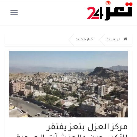
الرئيسية
أخبار محلية
مركز العزل بتعز يفتقر