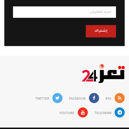
إشتراك
TWITTER
FACEBOOK
RSS
YOUTUBE
TELEGRAM