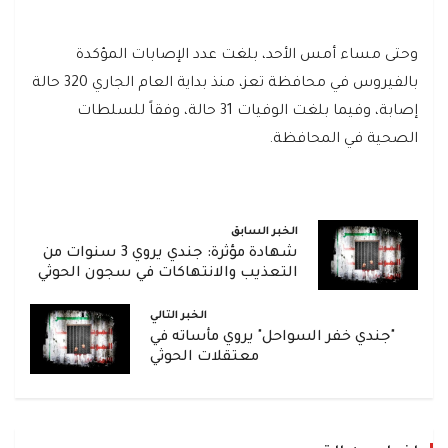
وحتى مساء أمس الأحد، بلغت عدد الإصابات المؤكدة
بالفيروس في محافظة تعز، منذ بداية العام الجاري 320 حالة
إصابة، وفيما بلغت الوفيات 31 حالة، وفقاً للسلطات
الصحية في المحافظة.
الخبر السابق
شهادة مؤثرة: جندي يروي 3 سنوات من
التعذيب والانتهاكات في سجون الحوثي
الخبر التالي
"جندي خفر السواحل" يروي مأساته في
معتقلات الحوثي