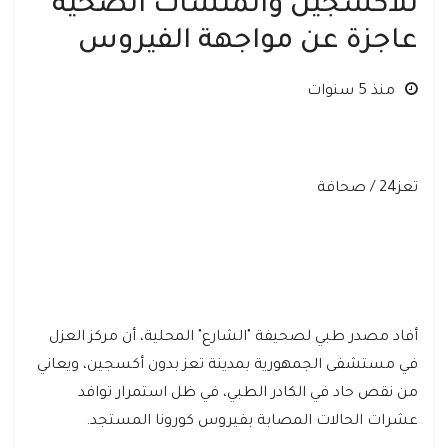
للأكسجين والمنشآت الصحية
عاجزة عن مواجهة الفيروس
منذ 5 سنوات
تعز24 / صحافة
أفاد مصدر طبي لصحيفة "الشارع" المحلية، أن مركز العزل
في مستشفى الجمهورية بمدينة تعز بدون أكسجين، ويعاني
من نقص حاد في الكادر الطبي، في ظل استمرار توافد
عشرات الحالات المصابة بفيروس كورونا المستجد.