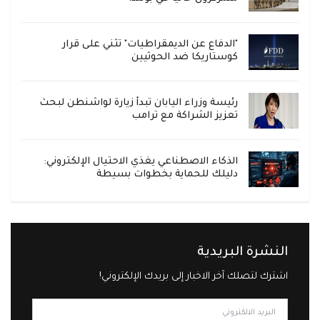
"الدفاع عن الديمقراطيات" تثني على قرار
كوستاريكا ضد الحوثيين
رئيسة وزراء اليابان تبدأ زيارة لواشنطن لبحث
تعزيز الشراكة مع ترامب
الذكاء الاصطناعي يغذي الاحتيال الإلكتروني:
دليلك للحماية بخطوات بسيطة
النشرة البريدية
اشترك لتصلك آخر الاخبار إلى بريدك الإلكتروني!