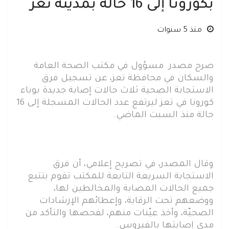
بكورونا إلى 16 حالة بمدينة تعز
منذ 5 سنوات
صرح مصدر مسؤول في مكتب الصحة العامة
والسكان في محافظة تعز، عن تسجيل فرق
الاستجابة الصحية ثلاث حالات إصابة جديدة بوباء
كورونا في تعز ليرتفع عدد الحالات المسجلة إلى 16
حالة منذ السبت الماضي.
وقال المصدر، في تصريح إعلامي، أن فرق
الاستجابة السريعة التابعة للمكتب تقوم بتتبع
جميع الحالات المصابة والمخالطين لها،
ووضعهم تحت الرقابة، وإعطائهم الإرشادات
الصحيّة، وأخذ عيّنات منهم، لفحصها والتأكد من
مدى إصابتها بالفيروس.